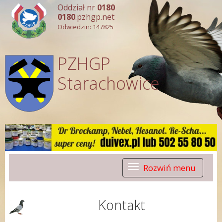
Oddział nr
0180
0180
.pzhgp.net
Odwiedzin: 147825
PZHGP
Starachowice
Rozwiń menu
Toggle
navigation
Kontakt